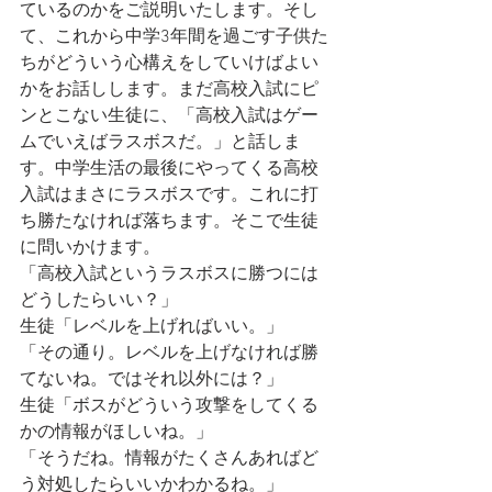
ているのかをご説明いたします。そし
て、これから中学3年間を過ごす子供た
ちがどういう心構えをしていけばよい
かをお話しします。まだ高校入試にピ
ンとこない生徒に、「高校入試はゲー
ムでいえばラスボスだ。」と話しま
す。中学生活の最後にやってくる高校
入試はまさにラスボスです。これに打
ち勝たなければ落ちます。そこで生徒
に問いかけます。
「高校入試というラスボスに勝つには
どうしたらいい？」
生徒「レベルを上げればいい。」
「その通り。レベルを上げなければ勝
てないね。ではそれ以外には？」
生徒「ボスがどういう攻撃をしてくる
かの情報がほしいね。」
「そうだね。情報がたくさんあればど
う対処したらいいかわかるね。」