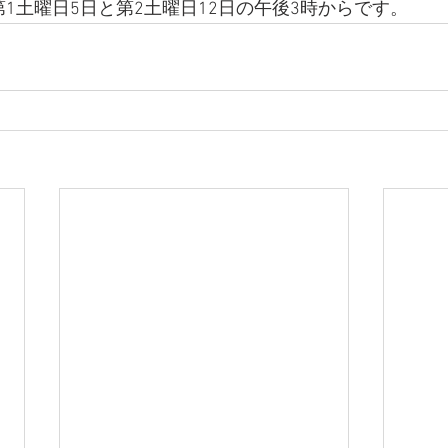
1土曜日5日と第2土曜日12日の午後3時からです。