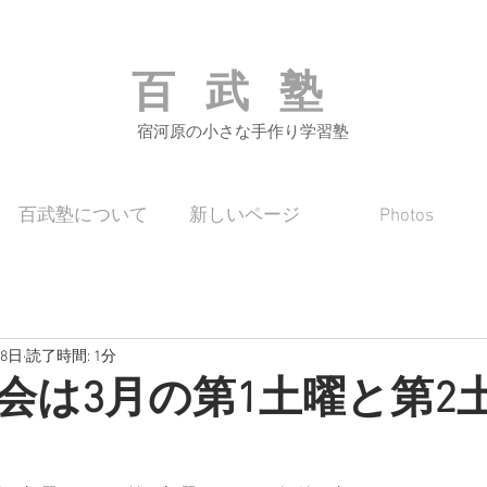
百武塾
宿河原の小さな手作り学習塾
百武塾について
新しいページ
Photos
月8日
読了時間: 1分
会は3月の第1土曜と第2