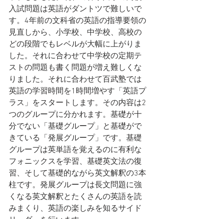
入試問題は英語がダントツで難しいで
す。4年前の文科省の英語の指導要領の
見直しから、小学校、中学校、高校の
どの段階でもレベルが大幅に上がりま
した。それに合わせて中学校の定期テ
ストの問題も書く問題が増え難しくな
りました。それに合わせて百武塾では
英語の学習時間を1時間増やす「英語プ
ラス」をスタートします。その内容は2
つのグループに分かれます。基礎が十
分でない「基礎グループ」と基礎がで
きている「発展グループ」です。基礎
グループは英単語を覚えるのに有利な
フォニックスを学習、基礎英文法の復
習、そして基礎的ながら英文解釈の3本
柱です。発展グループは長文問題に強
くなる英文解釈とたくさんの英語を読
みまくり、英語の楽しみを知るサイド